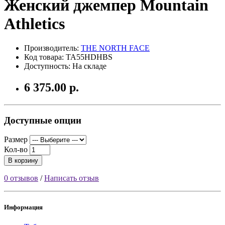
Женский джемпер Mountain
Athletics
Производитель:
THE NORTH FACE
Код товара: TA55HDHBS
Доступность: На складе
6 375.00 р.
Доступные опции
Размер
Кол-во
В корзину
0 отзывов
/
Написать отзыв
Информация