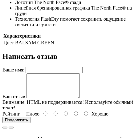
Логотип The North Face® сзади
Линейная брендированная графика The North Face® на
груди
Технология FlashDry помогает сохранить ощущение
свежести и сухости
Характеристики
Цвет
BALSAM GREEN
Написать отзыв
Ваше имя:
Ваш отзыв
Внимание:
HTML не поддерживается! Используйте обычный
текст!
Рейтинг
Плохо
Хорошо
Продолжить