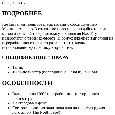
поверхность.
ПОДРОБНЕЕ
Где бы ты ни тренировалась, возьми с собой джемпер
Mountain Athletics. Застегни молнию и наслаждайся теплом
мягкого флиса. Отводящая влагу технология FlashDry
позаботится о твоем комфорте. И бонус: джемпер выполнен из
переработанного полиэстера, так что ты даешь
использованному пластику второй шанс.
СПЕЦИФИКАЦИЯ ТОВАРА
Ткань
100% полиэстер (поларфлис) с FlashDry, 280 г/м²
ОСОБЕННОСТИ
Выполнен из 100% переработанного вторичного
полиэстера
Жаккардовый флис
Светоотражающая окантовка шва на проймах рукавов с
логотипом The North Face®