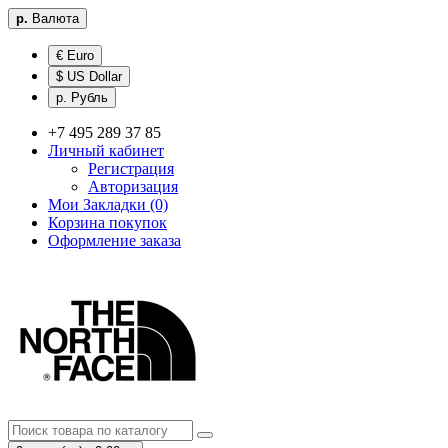
р.
Валюта
€ Euro
$ US Dollar
р. Рубль
+7 495 289 37 85
Личный кабинет
Регистрация
Авторизация
Мои Закладки (0)
Корзина покупок
Оформление заказа