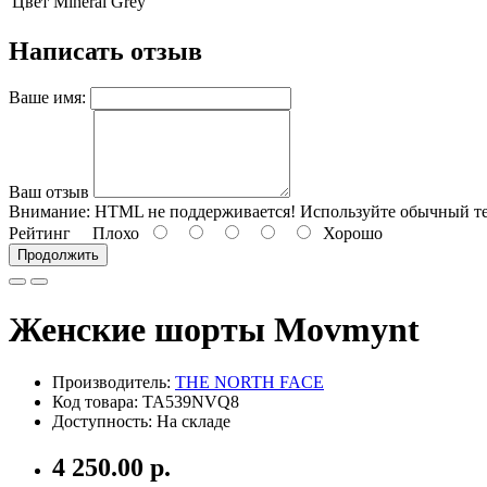
Цвет
Mineral Grey
Написать отзыв
Ваше имя:
Ваш отзыв
Внимание:
HTML не поддерживается! Используйте обычный те
Рейтинг
Плохо
Хорошо
Продолжить
Женские шорты Movmynt
Производитель:
THE NORTH FACE
Код товара: TA539NVQ8
Доступность: На складе
4 250.00 р.