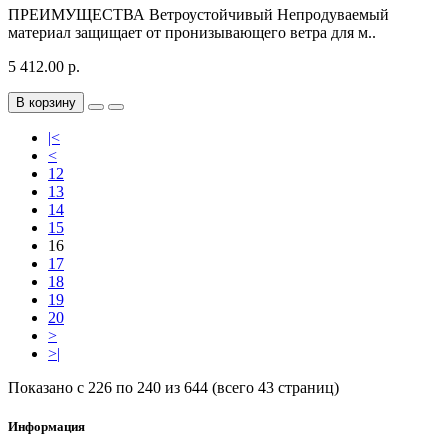
ПРЕИМУЩЕСТВА Ветроустойчивый Непродуваемый
материал защищает от пронизывающего ветра для м..
5 412.00 р.
В корзину
|<
<
12
13
14
15
16
17
18
19
20
>
>|
Показано с 226 по 240 из 644 (всего 43 страниц)
Информация