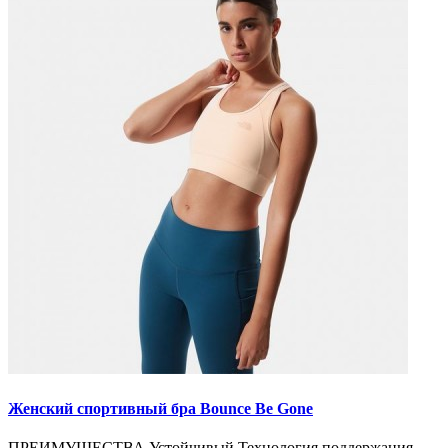
Женский спортивный бра Bounce Be Gone
ПРЕИМУЩЕСТВА Устойчивый Технология поддержания