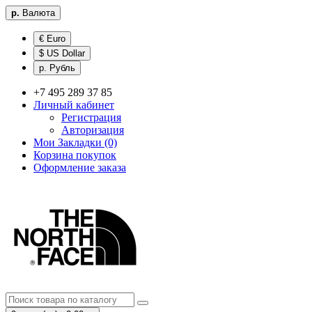
р.
Валюта
€ Euro
$ US Dollar
р. Рубль
+7 495 289 37 85
Личный кабинет
Регистрация
Авторизация
Мои Закладки (0)
Корзина покупок
Оформление заказа