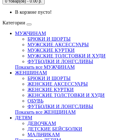
0 товар(ов) - 0.00 р.
В корзине пусто!
Категории
МУЖЧИНАМ
БРЮКИ И ШОРТЫ
МУЖСКИЕ АКСЕССУАРЫ
МУЖСКИЕ КУРТКИ
МУЖСКИЕ ТОЛСТОВКИ И ХУДИ
ФУТБОЛКИ И ЛОНГСЛИВЫ
Показать все МУЖЧИНАМ
ЖЕНЩИНАМ
БРЮКИ И ШОРТЫ
ЖЕНСКИЕ АКСЕССУАРЫ
ЖЕНСКИЕ КУРТКИ
ЖЕНСКИЕ ТОЛСТОВКИ И ХУДИ
ОБУВЬ
ФУТБОЛКИ И ЛОНГСЛИВЫ
Показать все ЖЕНЩИНАМ
ДЕТЯМ
ДЕВОЧКАМ
ДЕТСКИЕ БЕЙСБОЛКИ
МАЛЬЧИКАМ