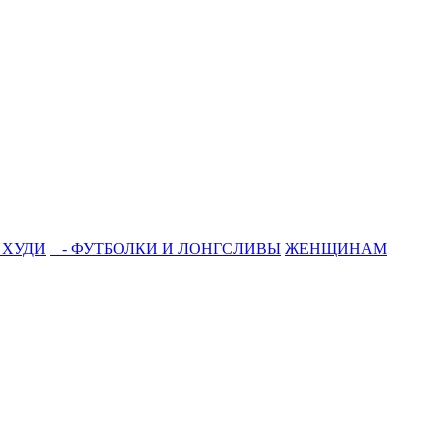
 ХУДИ
- ФУТБОЛКИ И ЛОНГСЛИВЫ
ЖЕНЩИНАМ