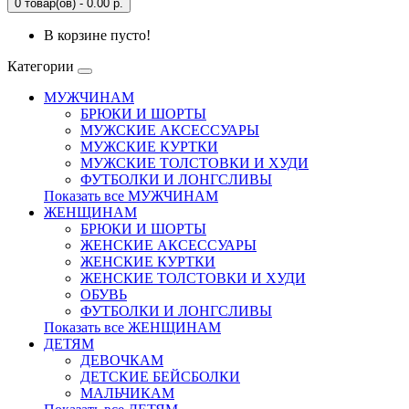
0 товар(ов) - 0.00 р.
В корзине пусто!
Категории
МУЖЧИНАМ
БРЮКИ И ШОРТЫ
МУЖСКИЕ АКСЕССУАРЫ
МУЖСКИЕ КУРТКИ
МУЖСКИЕ ТОЛСТОВКИ И ХУДИ
ФУТБОЛКИ И ЛОНГСЛИВЫ
Показать все МУЖЧИНАМ
ЖЕНЩИНАМ
БРЮКИ И ШОРТЫ
ЖЕНСКИЕ АКСЕССУАРЫ
ЖЕНСКИЕ КУРТКИ
ЖЕНСКИЕ ТОЛСТОВКИ И ХУДИ
ОБУВЬ
ФУТБОЛКИ И ЛОНГСЛИВЫ
Показать все ЖЕНЩИНАМ
ДЕТЯМ
ДЕВОЧКАМ
ДЕТСКИЕ БЕЙСБОЛКИ
МАЛЬЧИКАМ