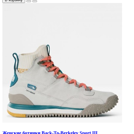
Женские ботинки Back-To-Berkeley Sport III