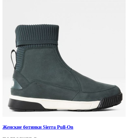
Женские ботинки Sierra Pull-On