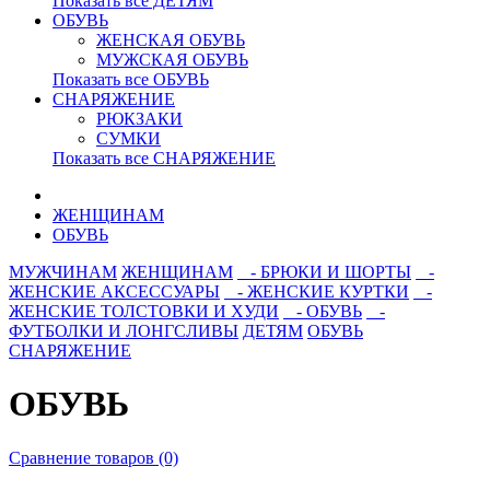
Показать все ДЕТЯМ
ОБУВЬ
ЖЕНСКАЯ ОБУВЬ
МУЖСКАЯ ОБУВЬ
Показать все ОБУВЬ
СНАРЯЖЕНИЕ
РЮКЗАКИ
СУМКИ
Показать все СНАРЯЖЕНИЕ
ЖЕНЩИНАМ
ОБУВЬ
МУЖЧИНАМ
ЖЕНЩИНАМ
- БРЮКИ И ШОРТЫ
-
ЖЕНСКИЕ АКСЕССУАРЫ
- ЖЕНСКИЕ КУРТКИ
-
ЖЕНСКИЕ ТОЛСТОВКИ И ХУДИ
- ОБУВЬ
-
ФУТБОЛКИ И ЛОНГСЛИВЫ
ДЕТЯМ
ОБУВЬ
СНАРЯЖЕНИЕ
ОБУВЬ
Сравнение товаров (0)