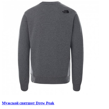
Мужской свитшот Drew Peak