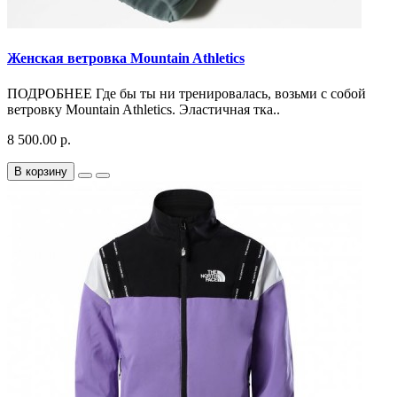
Женская ветровка Mountain Athletics
ПОДРОБНЕЕ Где бы ты ни тренировалась, возьми с собой
ветровку Mountain Athletics. Эластичная тка..
8 500.00 р.
В корзину