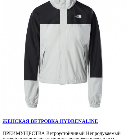
ЖЕНСКАЯ ВЕТРОВКА HYDRENALINE
ПРЕИМУЩЕСТВА Ветроустойчивый Непродуваемый
материал защищает от пронизывающего ветра для м..