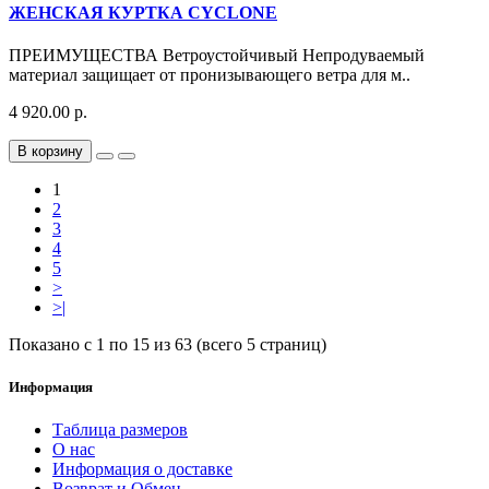
ЖЕНСКАЯ КУРТКА CYCLONE
ПРЕИМУЩЕСТВА Ветроустойчивый Непродуваемый
материал защищает от пронизывающего ветра для м..
4 920.00 р.
В корзину
1
2
3
4
5
>
>|
Показано с 1 по 15 из 63 (всего 5 страниц)
Информация
Таблица размеров
О нас
Информация о доставке
Возврат и Обмен