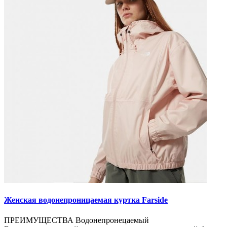
Женская водонепроницаемая куртка Farside
ПРЕИМУЩЕСТВА Водонепронецаемый