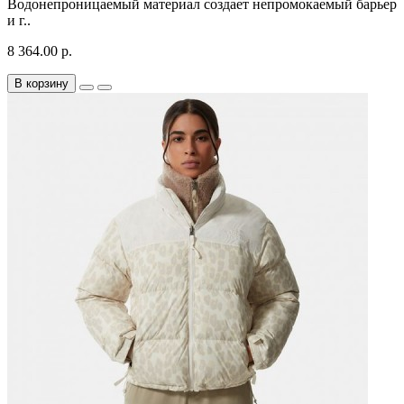
Водонепроницаемый материал создает непромокаемый барьер
и г..
8 364.00 р.
В корзину