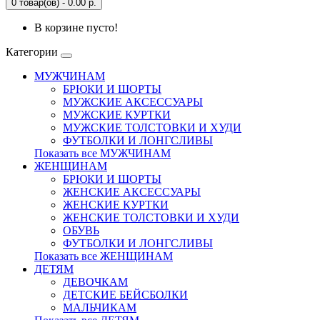
0 товар(ов) - 0.00 р.
В корзине пусто!
Категории
МУЖЧИНАМ
БРЮКИ И ШОРТЫ
МУЖСКИЕ АКСЕССУАРЫ
МУЖСКИЕ КУРТКИ
МУЖСКИЕ ТОЛСТОВКИ И ХУДИ
ФУТБОЛКИ И ЛОНГСЛИВЫ
Показать все МУЖЧИНАМ
ЖЕНЩИНАМ
БРЮКИ И ШОРТЫ
ЖЕНСКИЕ АКСЕССУАРЫ
ЖЕНСКИЕ КУРТКИ
ЖЕНСКИЕ ТОЛСТОВКИ И ХУДИ
ОБУВЬ
ФУТБОЛКИ И ЛОНГСЛИВЫ
Показать все ЖЕНЩИНАМ
ДЕТЯМ
ДЕВОЧКАМ
ДЕТСКИЕ БЕЙСБОЛКИ
МАЛЬЧИКАМ