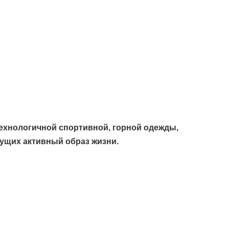
технологичной спортивной, горной одежды,
дущих активный образ жизни.