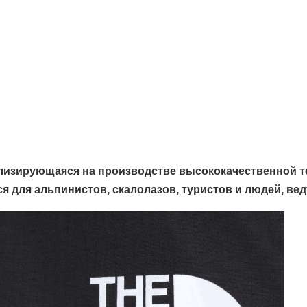
иализирующаяся на производстве высококачественной 
я для альпинистов, скалолазов, туристов и людей, ве