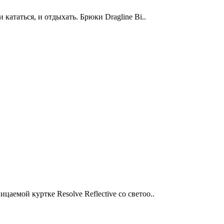
ататься, и отдыхать. Брюки Dragline Bi..
мой куртке Resolve Reflective со светоо..