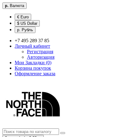
р.
Валюта
€ Euro
$ US Dollar
р. Рубль
+7 495 289 37 85
Личный кабинет
Регистрация
Авторизация
Мои Закладки (0)
Корзина покупок
Оформление заказа