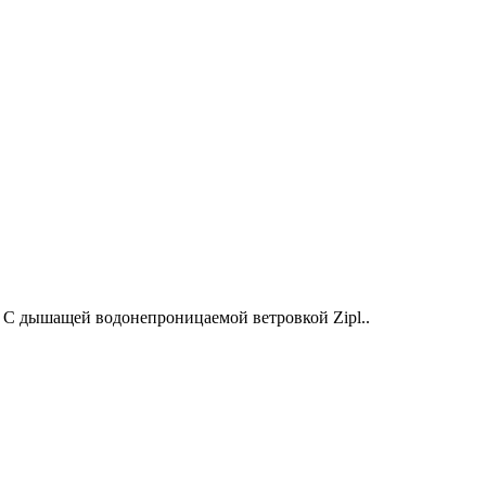
С дышащей водонепроницаемой ветровкой Zipl..